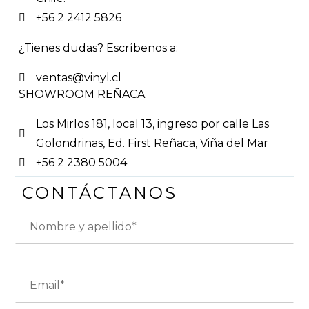
+56 2 2412 5826
¿Tienes dudas? Escríbenos a:
ventas@vinyl.cl
SHOWROOM REÑACA
Los Mirlos 181, local 13, ingreso por calle Las
Golondrinas, Ed. First Reñaca, Viña del Mar
+56 2 2380 5004
CONTÁCTANOS