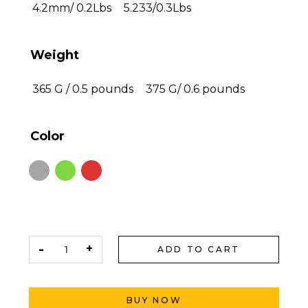
4.2mm/ 0.2Lbs
5.233/0.3Lbs
Weight
365 G / 0.5 pounds
375 G/ 0.6 pounds
Color
ADD TO CART
BUY NOW