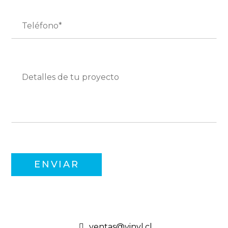
ventas@vinyl.cl