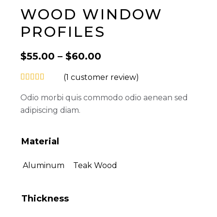
WOOD WINDOW
PROFILES
$
55.00
–
$
60.00
(
1
customer review)
Odio morbi quis commodo odio aenean sed
adipiscing diam.
Material
Aluminum
Teak Wood
Thickness