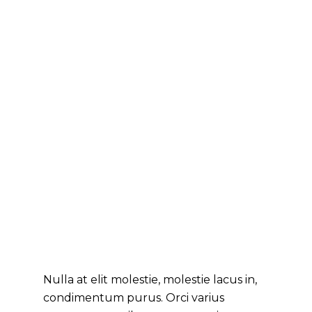
Nulla at elit molestie, molestie lacus in,
condimentum purus. Orci varius