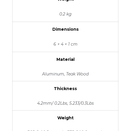
0.2 kg
Dimensions
6 × 4 × 1 cm
Material
Aluminum, Teak Wood
Thickness
4.2mm/ 0.2Lbs, 5.233/0.3Lbs
Weight