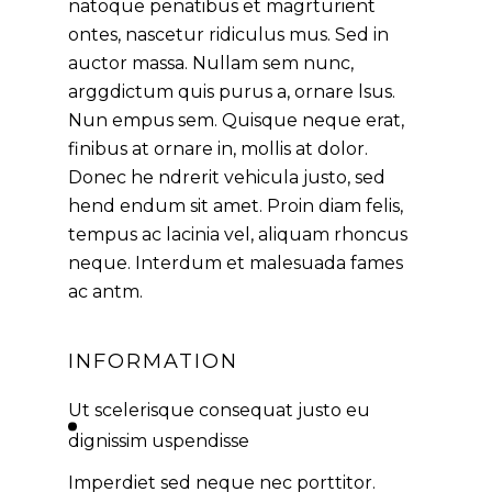
natoque penatibus et magrturient
ontes, nascetur ridiculus mus. Sed in
auctor massa. Nullam sem nunc,
arggdictum quis purus a, ornare lsus.
Nun empus sem. Quisque neque erat,
finibus at ornare in, mollis at dolor.
Donec he ndrerit vehicula justo, sed
hend endum sit amet. Proin diam felis,
tempus ac lacinia vel, aliquam rhoncus
neque. Interdum et malesuada fames
ac antm.
INFORMATION
Ut scelerisque consequat justo eu
dignissim uspendisse
Imperdiet sed neque nec porttitor.