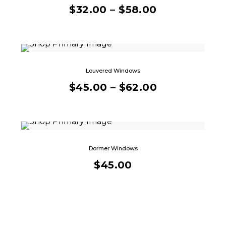
$
32.00
–
$
58.00
Louvered Windows
$
45.00
–
$
62.00
Dormer Windows
$
45.00