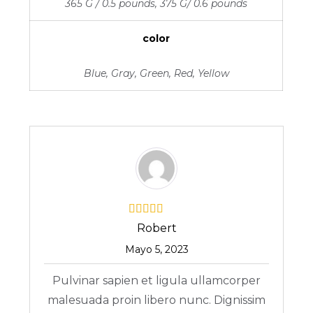
365 G / 0.5 pounds, 375 G/ 0.6 pounds
color
Blue, Gray, Green, Red, Yellow
Robert
Mayo 5, 2023
Pulvinar sapien et ligula ullamcorper
malesuada proin libero nunc. Dignissim