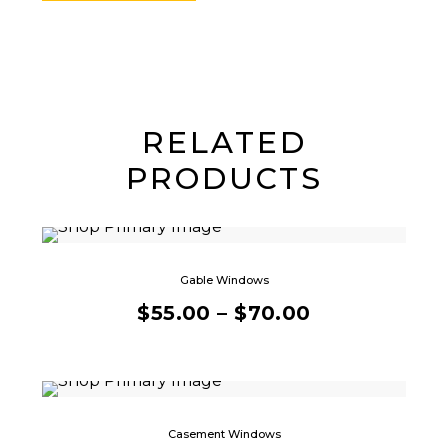
RELATED
PRODUCTS
Gable Windows
$
55.00
–
$
70.00
Casement Windows