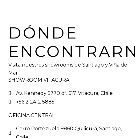
DÓNDE
ENCONTRAR
Visita nuestros showrooms de Santiago y Viña del
Mar
SHOWROOM VITACURA
Av. Kennedy 5770 of. 617. Vitacura, Chile.
+56 2 2412 5885
OFICINA CENTRAL
Cerro Portezuelo 9860 Quilicura, Santiago,
Chile.