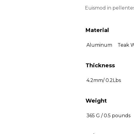
Euismod in pellentes
Material
Aluminum
Teak 
Thickness
4.2mm/ 0.2Lbs
Weight
365 G / 0.5 pounds