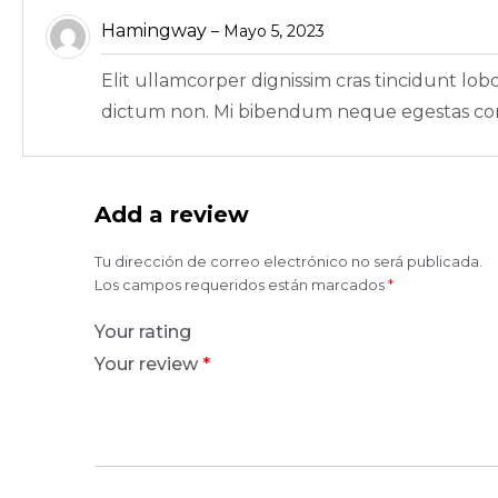
Hamingway
–
Mayo 5, 2023
Elit ullamcorper dignissim cras tincidunt lobo
dictum non. Mi bibendum neque egestas co
Add a review
Tu dirección de correo electrónico no será publicada.
Los campos requeridos están marcados
*
Your rating
Your review
*