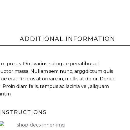
ADDITIONAL INFORMATION
tum purus. Orci varius natoque penatibus et
 auctor massa. Nullam sem nunc, arggdictum quis
erat, finibus at ornare in, mollis at dolor. Donec
Proin diam felis, tempus ac lacinia vel, aliquam
antm.
INSTRUCTIONS