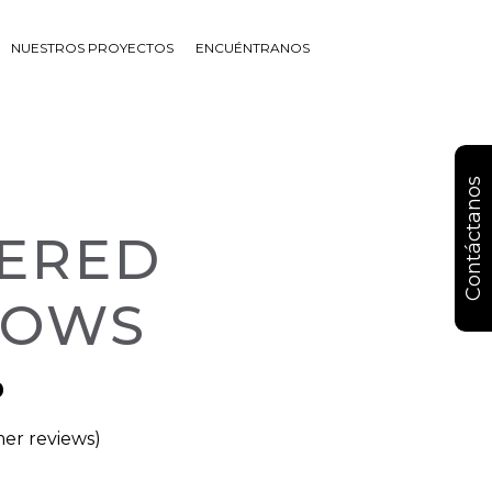
NUESTROS PROYECTOS
ENCUÉNTRANOS
Contáctanos
ERED
DOWS
0
er reviews)