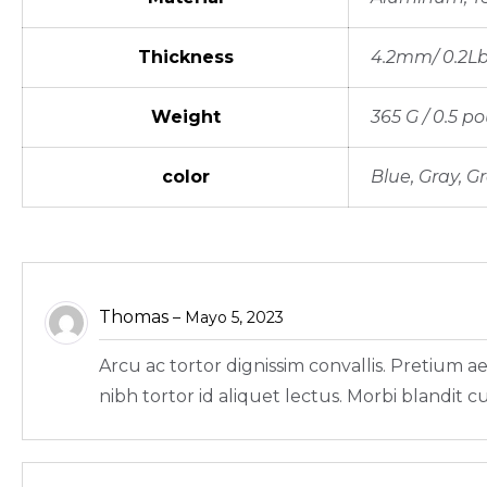
Thickness
4.2mm/ 0.2L
Weight
365 G / 0.5 p
color
Blue, Gray, G
Thomas
–
Mayo 5, 2023
Arcu ac tortor dignissim convallis. Pretium
nibh tortor id aliquet lectus. Morbi blandit cu