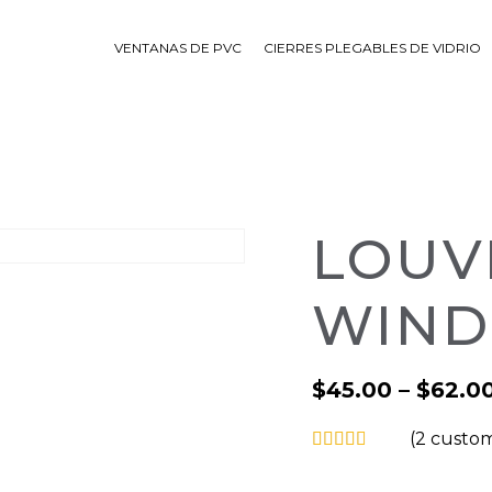
VENTANAS DE PVC
CIERRES PLEGABLES DE VIDRIO
LOUV
WIN
$
45.00
–
$
62.0
(
2
custom