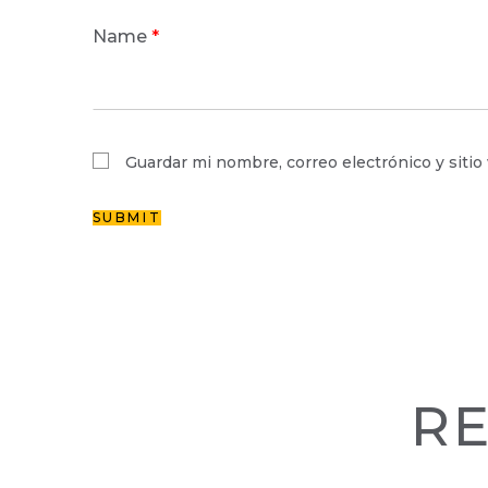
Name
*
Guardar mi nombre, correo electrónico y siti
R