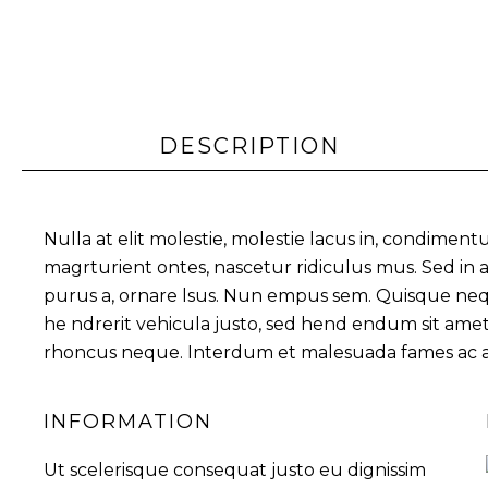
DESCRIPTION
Nulla at elit molestie, molestie lacus in, condimen
magrturient ontes, nascetur ridiculus mus. Sed in
purus a, ornare lsus. Nun empus sem. Quisque neque 
he ndrerit vehicula justo, sed hend endum sit amet. 
rhoncus neque. Interdum et malesuada fames ac 
INFORMATION
Ut scelerisque consequat justo eu dignissim