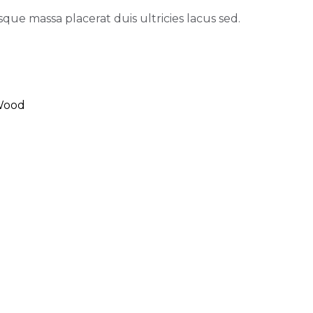
que massa placerat duis ultricies lacus sed.
Wood