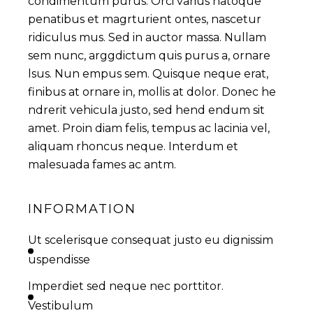
condimentum purus. Orci varius natoque
penatibus et magrturient ontes, nascetur
ridiculus mus. Sed in auctor massa. Nullam
sem nunc, arggdictum quis purus a, ornare
lsus. Nun empus sem. Quisque neque erat,
finibus at ornare in, mollis at dolor. Donec he
ndrerit vehicula justo, sed hend endum sit
amet. Proin diam felis, tempus ac lacinia vel,
aliquam rhoncus neque. Interdum et
malesuada fames ac antm.
INFORMATION
Ut scelerisque consequat justo eu dignissim
uspendisse
Imperdiet sed neque nec porttitor.
Vestibulum