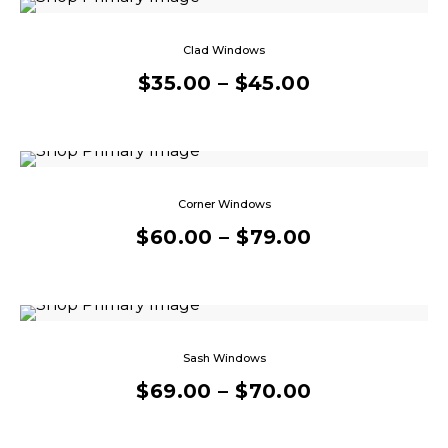
Clad Windows
$
35.00
–
$
45.00
Corner Windows
$
60.00
–
$
79.00
Sash Windows
$
69.00
–
$
70.00