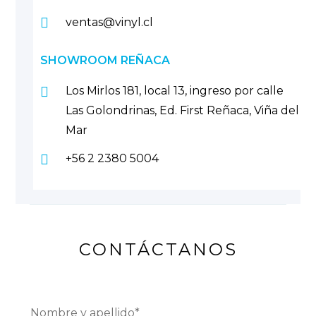
ventas@vinyl.cl
SHOWROOM REÑACA
Los Mirlos 181, local 13, ingreso por calle
Las Golondrinas, Ed. First Reñaca, Viña del
Mar
+56 2 2380 5004
CONTÁCTANOS