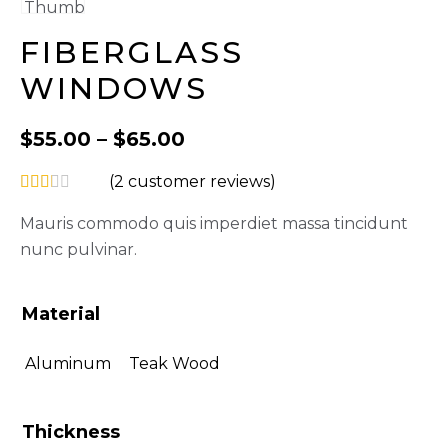
FIBERGLASS
WINDOWS
$
55.00
–
$
65.00
(
2
customer reviews)
Mauris commodo quis imperdiet massa tincidunt
nunc pulvinar.
Material
Aluminum
Teak Wood
Thickness