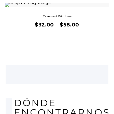
Casement Windows
$
32.00
–
$
58.00
DÓNDE
ENCONTRARNOS