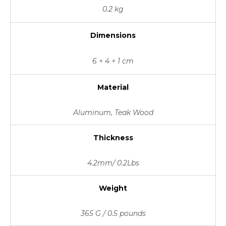
0.2 kg
Dimensions
6 × 4 × 1 cm
Material
Aluminum, Teak Wood
Thickness
4.2mm/ 0.2Lbs
Weight
365 G / 0.5 pounds