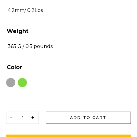
4.2mm/ 0.2Lbs
Weight
365 G / 0.5 pounds
Color
ADD TO CART