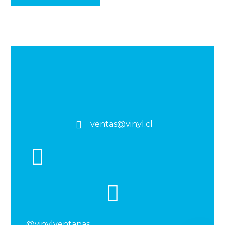
ventas@vinyl.cl
@vinylventanas