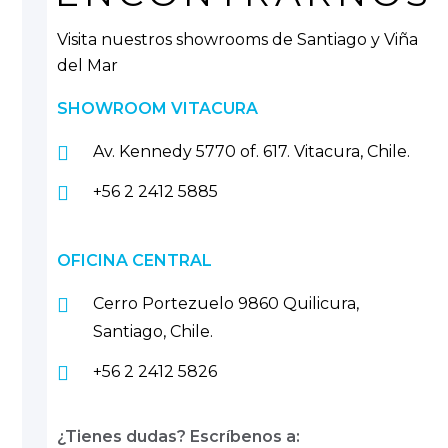
Visita nuestros showrooms de Santiago y Viña
del Mar
SHOWROOM VITACURA
Av. Kennedy 5770 of. 617. Vitacura, Chile.
+56 2 2412 5885
OFICINA CENTRAL
Cerro Portezuelo 9860 Quilicura,
Santiago, Chile.
+56 2 2412 5826
¿Tienes dudas? Escríbenos a: