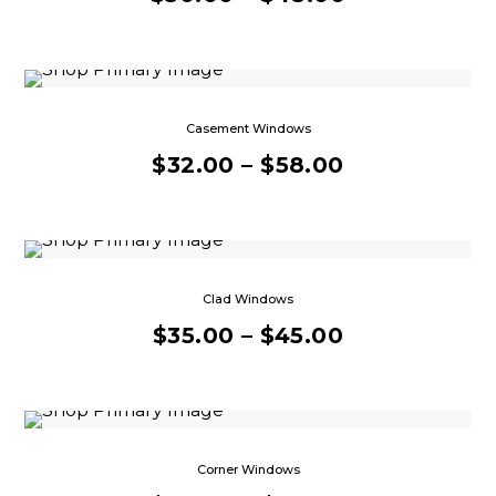
Casement Windows
$
32.00
–
$
58.00
Clad Windows
$
35.00
–
$
45.00
Corner Windows