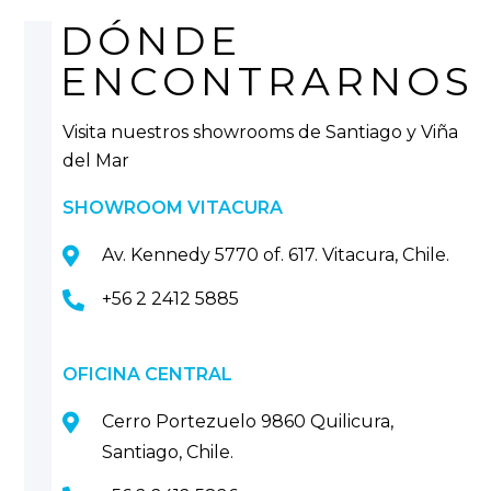
DÓNDE
ENCONTRARNOS
Visita nuestros showrooms de Santiago y Viña
del Mar
SHOWROOM VITACURA
Av. Kennedy 5770 of. 617. Vitacura, Chile.
+56 2 2412 5885
OFICINA CENTRAL
Cerro Portezuelo 9860 Quilicura,
Santiago, Chile.