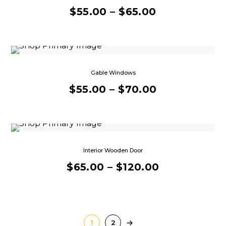
$
55.00
–
$
65.00
Gable Windows
$
55.00
–
$
70.00
Interior Wooden Door
$
65.00
–
$
120.00
1
2