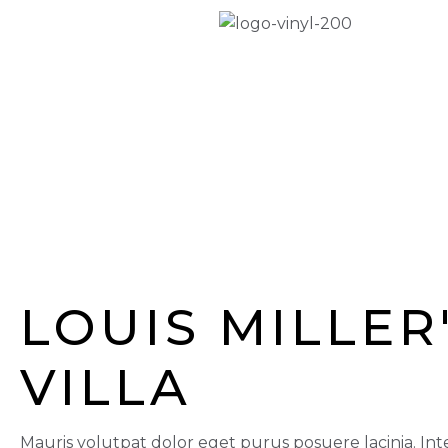
LOUIS MILLER
VILLA
Mauris volutpat dolor eget purus posuere lacinia. Int