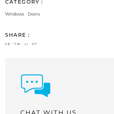
CATEGORY :
Windows
Doors
SHARE :
FB
TW
LI
PT
CHAT WITH US