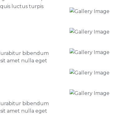
 quis luctus turpis
 Curabitur bibendum
 sit amet nulla eget
 Curabitur bibendum
 sit amet nulla eget