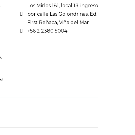
.
Los Mirlos 181, local 13, ingreso
por calle Las Golondrinas, Ed.
First Reñaca, Viña del Mar
+56 2 2380 5004
.
a: