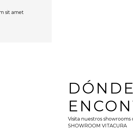
m sit amet
DÓND
ENCON
Visita nuestros showrooms 
SHOWROOM VITACURA