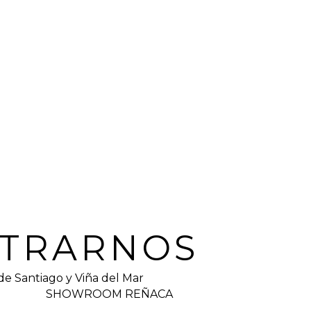
E
TRARNOS
de Santiago y Viña del Mar
SHOWROOM REÑACA