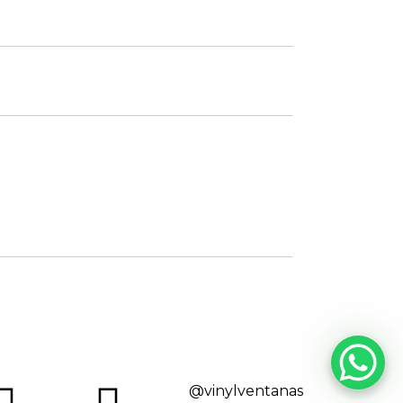
@vinylventanas