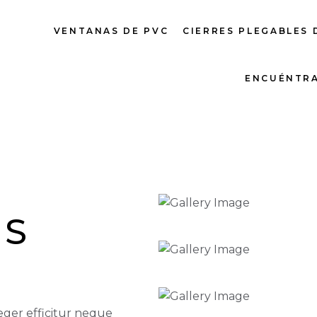
VENTANAS DE PVC
CIERRES PLEGABLES 
ENCUÉNTR
'S
eger efficitur neque