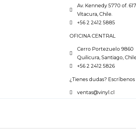
Av. Kennedy 5770 of. 617
Vitacura, Chile.
+56 2 2412 5885
OFICINA CENTRAL
Cerro Portezuelo 9860
Quilicura, Santiago, Chile
+56 2 2412 5826
¿Tienes dudas? Escríbenos 
ventas@vinyl.cl