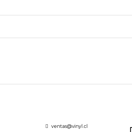
ventas@vinyl.cl