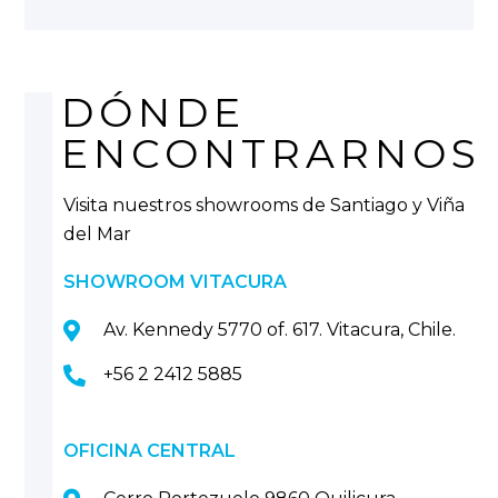
DÓNDE
ENCONTRARNOS
Visita nuestros showrooms de Santiago y Viña
del Mar
SHOWROOM VITACURA
Av. Kennedy 5770 of. 617. Vitacura, Chile.
+56 2 2412 5885
OFICINA CENTRAL