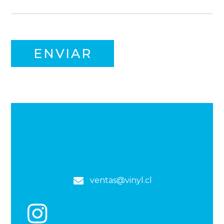
ventas@vinyl.cl