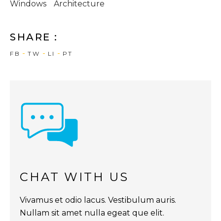
Windows
Architecture
SHARE :
FB
TW
LI
PT
CHAT WITH US
Vivamus et odio lacus. Vestibulum auris.
Nullam sit amet nulla egeat que elit.