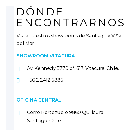
DÓNDE
ENCONTRARNOS
Visita nuestros showrooms de Santiago y Viña
del Mar
SHOWROOM VITACURA
Av. Kennedy 5770 of. 617. Vitacura, Chile.
+56 2 2412 5885
OFICINA CENTRAL
Cerro Portezuelo 9860 Quilicura,
Santiago, Chile.