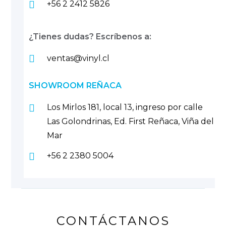
+56 2 2412 5826
¿Tienes dudas? Escríbenos a:
ventas@vinyl.cl
SHOWROOM REÑACA
Los Mirlos 181, local 13, ingreso por calle
Las Golondrinas, Ed. First Reñaca, Viña del
Mar
+56 2 2380 5004
CONTÁCTANOS