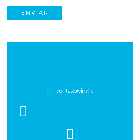
ventas@vinyl.cl