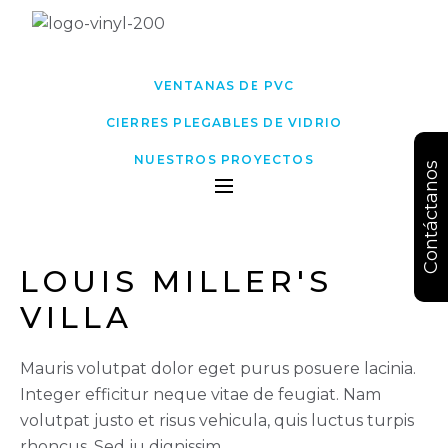
VENTANAS DE PVC
CIERRES PLEGABLES DE VIDRIO
NUESTROS PROYECTOS
Contáctanos
LOUIS MILLER'S 
VILLA
Mauris volutpat dolor eget purus posuere lacinia.
Integer efficitur neque vitae de feugiat. Nam
volutpat justo et risus vehicula, quis luctus turpis
rhoncus. Sed ju dignissim.