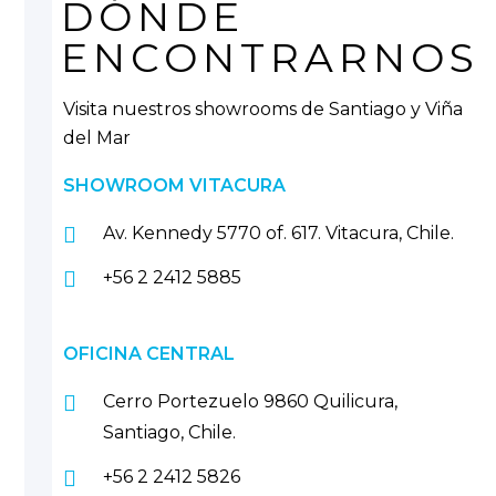
DÓNDE
ENCONTRARNOS
Visita nuestros showrooms de Santiago y Viña
del Mar
SHOWROOM VITACURA
Av. Kennedy 5770 of. 617. Vitacura, Chile.
+56 2 2412 5885
OFICINA CENTRAL
Cerro Portezuelo 9860 Quilicura,
Santiago, Chile.
+56 2 2412 5826