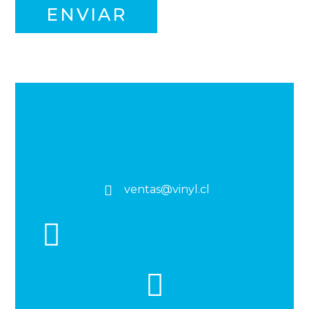
ventas@vinyl.cl