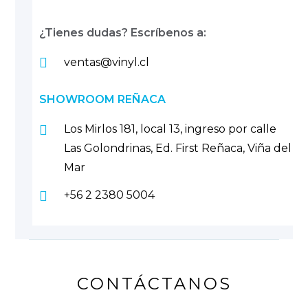
¿Tienes dudas? Escríbenos a:
ventas@vinyl.cl
SHOWROOM REÑACA
Los Mirlos 181, local 13, ingreso por calle
Las Golondrinas, Ed. First Reñaca, Viña del
Mar
+56 2 2380 5004
CONTÁCTANOS